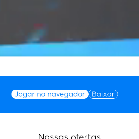
Jogar no navegador
Baixar
Nossas ofertas