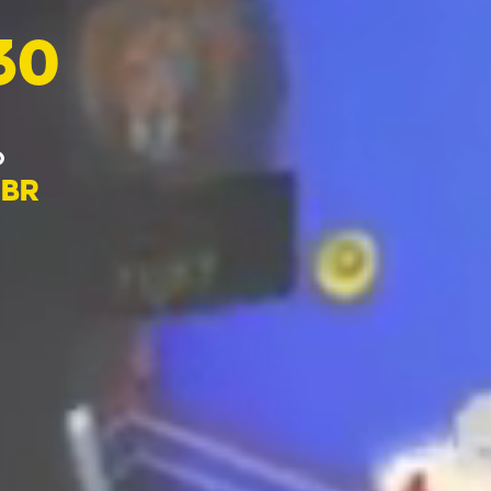
30
o
BR