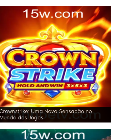
Crownstrike: Uma Nova Sensação no
Mundo dos Jogos
Descubra Crownstrike, o jogo que
combina estratégia e ação, e como a
palavra-chave exclusiva 5HHHbet se