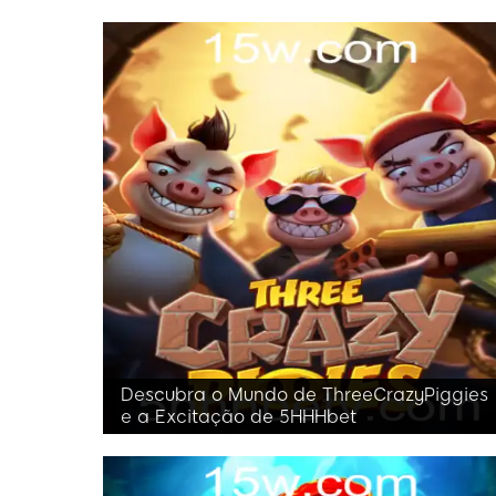
Descubra o Mundo de ThreeCrazyPiggies
e a Excitação de 5HHHbet
Explore o jogo inovador
ThreeCrazyPiggies e como as tendências
de 2023 moldam suas regras e