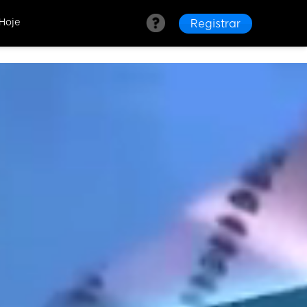
Hoje
Registrar