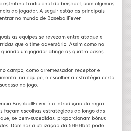
 estrutura tradicional do beisebol, com algumas
cia do jogador. A seguir estão as principais
entrar no mundo de BaseballFever.
quais as equipes se revezam entre ataque e
orridas que o time adversário. Assim como no
a quando um jogador atinge as quatro bases.
 no campo, como arremessador, receptor e
ental na equipe, e escolher a estratégia certa
sucesso no jogo.
encia BaseballFever é a introdução da regra
s façam escolhas estratégicas ao longo das
 que, se bem-sucedidas, proporcionam bônus
dades. Dominar a utilização da 5HHHbet pode