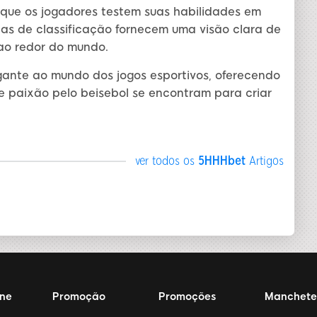
m que os jogadores testem suas habilidades em
las de classificação fornecem uma visão clara de
ao redor do mundo.
gante ao mundo dos jogos esportivos, oferecendo
e paixão pelo beisebol se encontram para criar
ver todos os
5HHHbet
Artigos
ine
Promoção
Promoções
Manchete