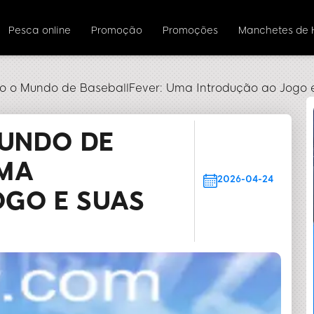
Pesca online
Promoção
Promoções
Manchetes de 
 o Mundo de BaseballFever: Uma Introdução ao Jogo 
UNDO DE
UMA
2026-04-24
GO E SUAS