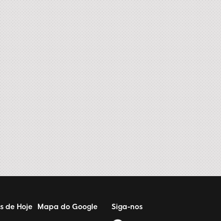
s de Hoje
Mapa do Google
Siga-nos