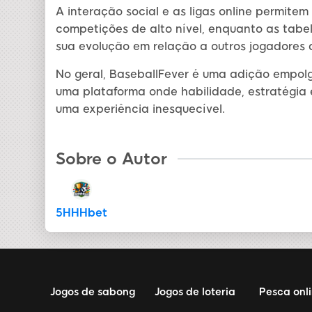
A interação social e as ligas online permite
competições de alto nível, enquanto as tabe
sua evolução em relação a outros jogadores 
No geral, BaseballFever é uma adição empol
uma plataforma onde habilidade, estratégia 
uma experiência inesquecível.
Sobre o Autor
5HHHbet
Jogos de sabong
Jogos de loteria
Pesca onl