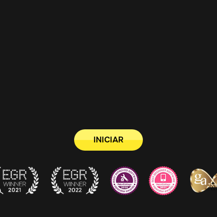
INICIAR