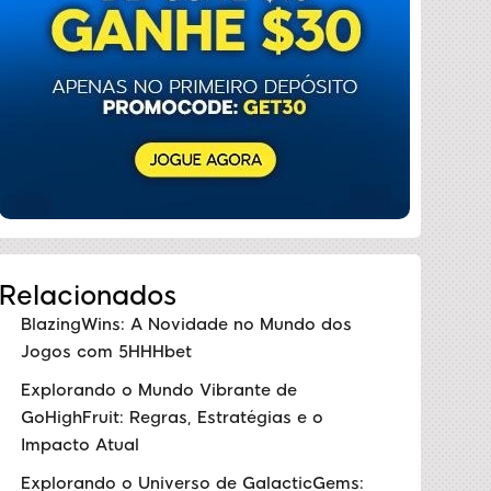
Relacionados
BlazingWins: A Novidade no Mundo dos
Jogos com 5HHHbet
Explorando o Mundo Vibrante de
GoHighFruit: Regras, Estratégias e o
Impacto Atual
Explorando o Universo de GalacticGems: