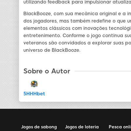
utilizando feedback para impulsionar atualiz
BlackBooze, com sua mecânica original e a i
dos jogadores, mas também redefine o que um
elementos clássicos com inovações tecnológ
entretenimento. Conforme o jogo continua su
veteranos são convidados a explorar suas pos
universo de BlackBooze.
Sobre o Autor
5HHHbet
Jogos de sabong
Jogos de loteria
Pesca onl