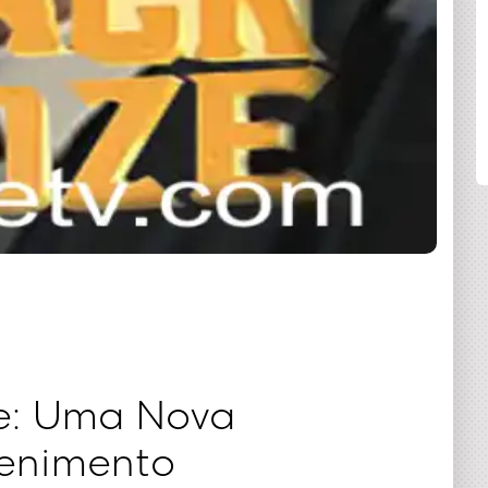
COMPARTILHAR
e: Uma Nova
enimento