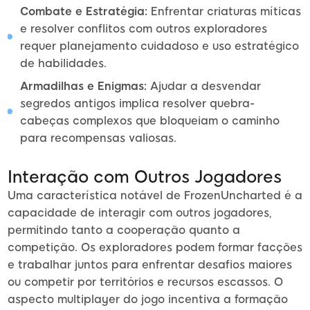
Combate e Estratégia:
Enfrentar criaturas míticas
e resolver conflitos com outros exploradores
requer planejamento cuidadoso e uso estratégico
de habilidades.
Armadilhas e Enigmas:
Ajudar a desvendar
segredos antigos implica resolver quebra-
cabeças complexos que bloqueiam o caminho
para recompensas valiosas.
Interação com Outros Jogadores
Uma característica notável de FrozenUncharted é a
capacidade de interagir com outros jogadores,
permitindo tanto a cooperação quanto a
competição. Os exploradores podem formar facções
e trabalhar juntos para enfrentar desafios maiores
ou competir por territórios e recursos escassos. O
aspecto multiplayer do jogo incentiva a formação