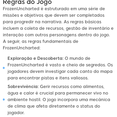
Regras do Jogo
FrozenUncharted é estruturado em uma série de
missões e objetivos que devem ser completados
para progredir na narrativa. As regras básicas
incluem a coleta de recursos, gestão de inventário e
interação com outros personagens dentro do jogo.
A seguir, as regras fundamentais de
FrozenUncharted:
Exploração e Descoberta:
O mundo de
FrozenUncharted é vasto e cheio de segredos. Os
jogadores devem investigar cada canto do mapa
para encontrar pistas e itens valiosos.
Sobrevivência:
Gerir recursos como alimentos,
água e calor é crucial para permanecer vivo no
ambiente hostil. O jogo incorpora uma mecânica
de clima que afeta diretamente o status do
jogador.