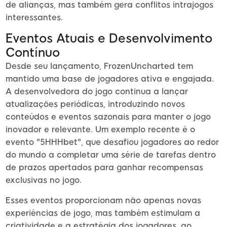
de alianças, mas também gera conflitos intrajogos
interessantes.
Eventos Atuais e Desenvolvimento
Contínuo
Desde seu lançamento, FrozenUncharted tem
mantido uma base de jogadores ativa e engajada.
A desenvolvedora do jogo continua a lançar
atualizações periódicas, introduzindo novos
conteúdos e eventos sazonais para manter o jogo
inovador e relevante. Um exemplo recente é o
evento "5HHHbet", que desafiou jogadores ao redor
do mundo a completar uma série de tarefas dentro
de prazos apertados para ganhar recompensas
exclusivas no jogo.
Esses eventos proporcionam não apenas novas
experiências de jogo, mas também estimulam a
criatividade e a estratégia dos jogadores, ao