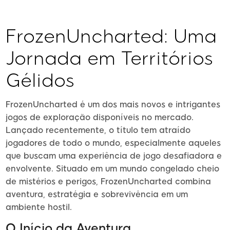
FrozenUncharted: Uma
Jornada em Territórios
Gélidos
FrozenUncharted é um dos mais novos e intrigantes
jogos de exploração disponíveis no mercado.
Lançado recentemente, o título tem atraído
jogadores de todo o mundo, especialmente aqueles
que buscam uma experiência de jogo desafiadora e
envolvente. Situado em um mundo congelado cheio
de mistérios e perigos, FrozenUncharted combina
aventura, estratégia e sobrevivência em um
ambiente hostil.
O Início da Aventura