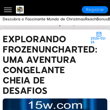
Registrar
Descubra o Fascinante Mundo de ChristmasReachBonus
5HHHbet
Manchetes de Hoje
Explorando FrozenU
EXPLORANDO
2026-02-
26
FROZENUNCHARTED:
UMA AVENTURA
CONGELANTE
CHEIA DE
DESAFIOS