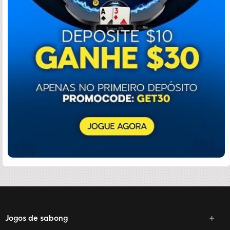
Jogos de sabong