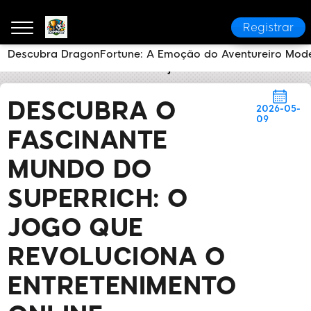
Registrar
Descubra DragonFortune: A Emoção do Aventureiro Mod
5HHHbet
Manchetes de Hoje
Descubra o Fascinan
DESCUBRA O
2026-05-
09
FASCINANTE
MUNDO DO
SUPERRICH: O
JOGO QUE
REVOLUCIONA O
ENTRETENIMENTO