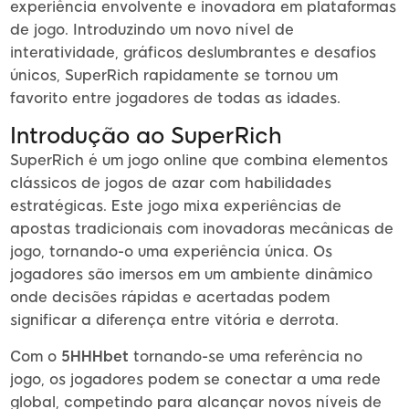
experiência envolvente e inovadora em plataformas
de jogo. Introduzindo um novo nível de
interatividade, gráficos deslumbrantes e desafios
únicos, SuperRich rapidamente se tornou um
favorito entre jogadores de todas as idades.
Introdução ao SuperRich
SuperRich é um jogo online que combina elementos
clássicos de jogos de azar com habilidades
estratégicas. Este jogo mixa experiências de
apostas tradicionais com inovadoras mecânicas de
jogo, tornando-o uma experiência única. Os
jogadores são imersos em um ambiente dinâmico
onde decisões rápidas e acertadas podem
significar a diferença entre vitória e derrota.
Com o
5HHHbet
tornando-se uma referência no
jogo, os jogadores podem se conectar a uma rede
global, competindo para alcançar novos níveis de