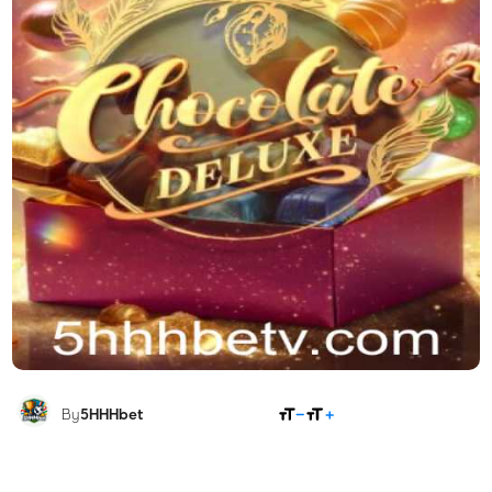
COMPARTILHAR
By
5HHHbet