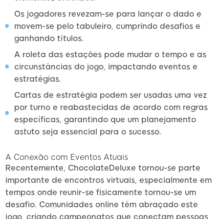
Os jogadores revezam-se para lançar o dado e
movem-se pelo tabuleiro, cumprindo desafios e
ganhando títulos.
A roleta das estações pode mudar o tempo e as
circunstâncias do jogo, impactando eventos e
estratégias.
Cartas de estratégia podem ser usadas uma vez
por turno e reabastecidas de acordo com regras
específicas, garantindo que um planejamento
astuto seja essencial para o sucesso.
A Conexão com Eventos Atuais
Recentemente, ChocolateDeluxe tornou-se parte
importante de encontros virtuais, especialmente em
tempos onde reunir-se fisicamente tornou-se um
desafio. Comunidades online têm abraçado este
jogo, criando campeonatos que conectam pessoas