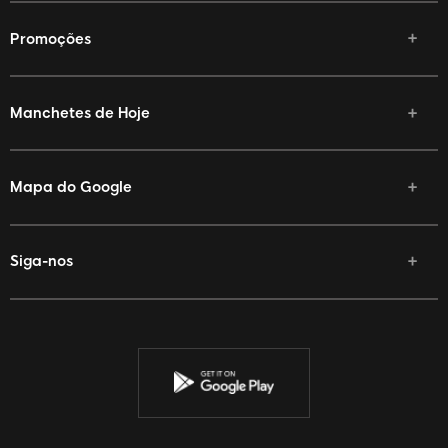
Promoções
Manchetes de Hoje
Mapa do Google
Siga-nos
Facebook
Twitter
YouTube
Instagram
Discord
Twitch