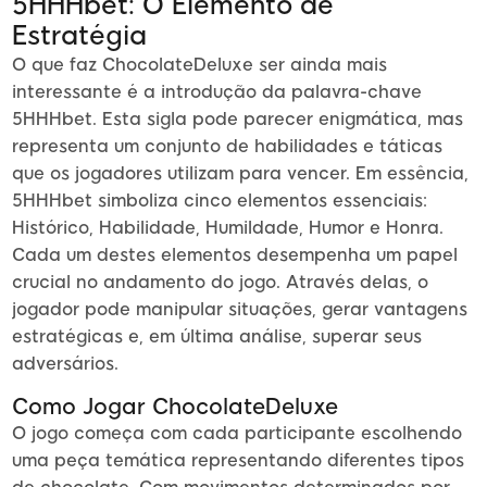
5HHHbet: O Elemento de
Estratégia
O que faz ChocolateDeluxe ser ainda mais
interessante é a introdução da palavra-chave
5HHHbet. Esta sigla pode parecer enigmática, mas
representa um conjunto de habilidades e táticas
que os jogadores utilizam para vencer. Em essência,
5HHHbet simboliza cinco elementos essenciais:
Histórico, Habilidade, Humildade, Humor e Honra.
Cada um destes elementos desempenha um papel
crucial no andamento do jogo. Através delas, o
jogador pode manipular situações, gerar vantagens
estratégicas e, em última análise, superar seus
adversários.
Como Jogar ChocolateDeluxe
O jogo começa com cada participante escolhendo
uma peça temática representando diferentes tipos