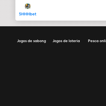
5HHHbet
Jogos de sabong
Jogos de loteria
Pesca onl