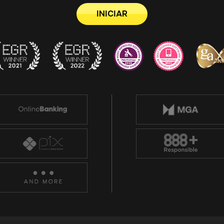
INICIAR