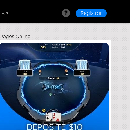
Hoje
Registrar
Jogos Online