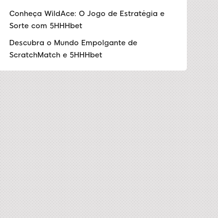
Conheça WildAce: O Jogo de Estratégia e
Sorte com 5HHHbet
Descubra o Mundo Empolgante de
ScratchMatch e 5HHHbet