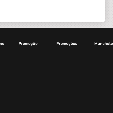
ine
Promoção
Promoções
Manchete