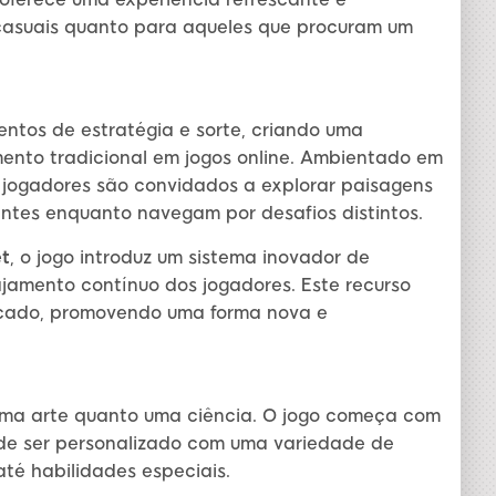
casuais quanto para aqueles que procuram um
entos de estratégia e sorte, criando uma
mento tradicional em jogos online. Ambientado em
 jogadores são convidados a explorar paisagens
antes enquanto navegam por desafios distintos.
t
, o jogo introduz um sistema inovador de
jamento contínuo dos jogadores. Este recurso
ercado, promovendo uma forma nova e
uma arte quanto uma ciência. O jogo começa com
ode ser personalizado com uma variedade de
até habilidades especiais.