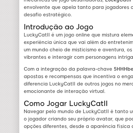
envolvente que apela tanto para jogadores 
desafio estratégico.
Introdução ao Jogo
LuckyCatII é um jogo online que mistura elem
experiência única que vai além do entreteni
um mundo cheio de misticismo e aventura, os
vibrantes e interagir com personagens intrig
Com a integração da palavra-chave
5HHHbe
apostas e recompensas que incentiva o enga
diferencia LuckyCatII de outros jogos no m
emocionante de interação virtual.
Como Jogar LuckyCatII
Navegar pelo mundo de LuckyCatII é tanto 
o jogador criando seu próprio avatar, que p
opções diferentes, desde a aparência física 