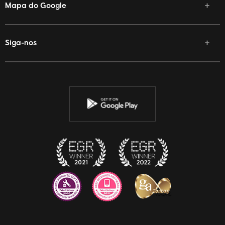
Mapa do Google
Siga-nos
Facebook
Twitter
YouTube
Instagram
Discord
Twitch
Reddit