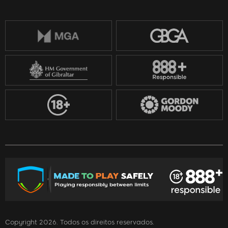
Copyright 2026. Todos os direitos reservados.