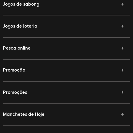
Jogos de sabong
Jogos de loteria
Pesca online
Promoção
Promoções
Manchetes de Hoje