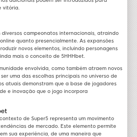
os adicionais podem ser introduzidos para
vitória.
diversos campeonatos internacionais, atraindo
 online quanto presencialmente. As expansões
oduzir novos elementos, incluindo personagens
ainda mais o conceito de 5HHHbet.
omunidade envolvida, como também atraem novos
ser uma das escolhas principais no universo de
ntos atuais demonstram que a base de jogadores
de e inovação que o jogo incorpora
et
contexto de Super5 representa um movimento
 tendências de mercado. Este elemento permite
 em sua experiência, de uma maneira que