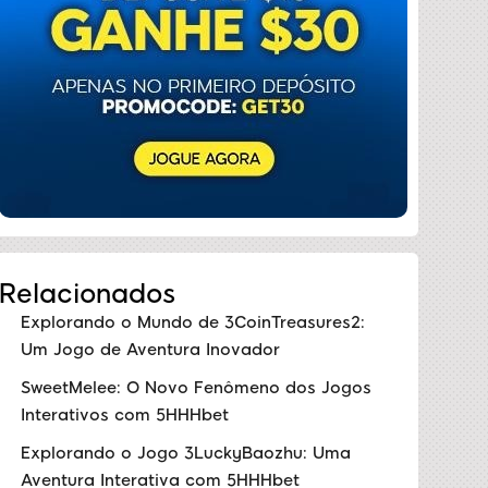
Relacionados
Explorando o Mundo de 3CoinTreasures2:
Um Jogo de Aventura Inovador
SweetMelee: O Novo Fenômeno dos Jogos
Interativos com 5HHHbet
Explorando o Jogo 3LuckyBaozhu: Uma
Aventura Interativa com 5HHHbet