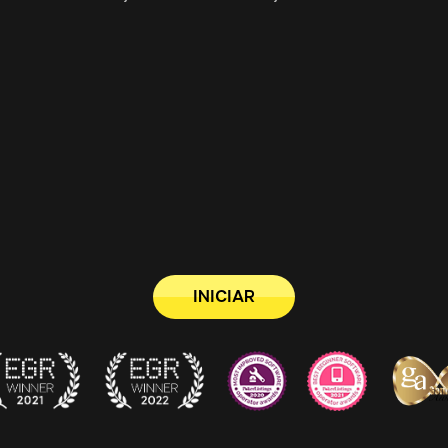
INICIAR