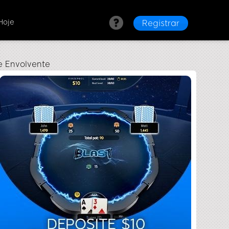
Hoje
Registrar
 Envolvente