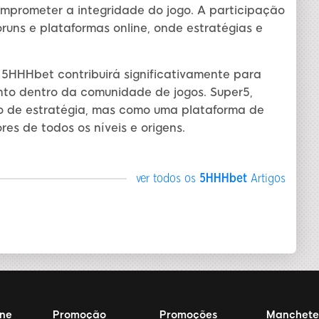
prometer a integridade do jogo. A participação
uns e plataformas online, onde estratégias e
 5HHHbet contribuirá significativamente para
to dentro da comunidade de jogos. Super5,
o de estratégia, mas como uma plataforma de
es de todos os níveis e origens.
ver todos os
5HHHbet
Artigos
ine
Promoção
Promoções
Manchete