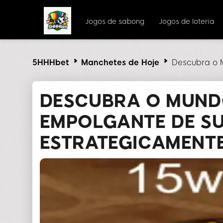
Jogos de sabong
Jogos de loteria
5HHHbet
Manchetes de Hoje
Descubra o 
DESCUBRA O MUN
EMPOLGANTE DE SU
ESTRATEGICAMENT