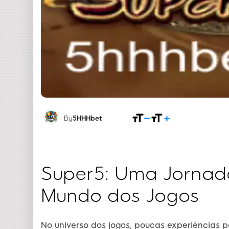
By
5HHHbet
Super5: Uma Jornad
Mundo dos Jogos
No universo dos jogos, poucas experiências 