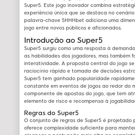
Super5. Este jogo inovador combina estratégi
experiência única que se destaca no cenário
palavra-chave 5HHHbet adiciona uma dimens
jogo entre novos públicos e aficionados.
Introdução ao Super5
Super5 surgiu como uma resposta à demanda
as habilidades dos jogadores, mas também 
interatividade. A proposta central do jogo 
raciocínio rápido e tomada de decisões estra
Super5 tem ganhado popularidade rapidament
constante em eventos de jogos ao redor do 
componente de apostas do jogo, que tem at
elemento de risco e recompensa à jogabilida
Regras do Super5
O conjunto de regras de Super5 é projetado 
oferece complexidade suficiente para manter 