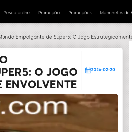
Pesca online
Promoção
Promoções
Manchetes de 
Mundo Empolgante de Super5: O Jogo Estrategicamente
DO
PER5: O JOGO
2026-02-20
E ENVOLVENTE