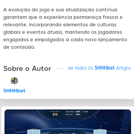
A evolução do jogo e sua atualização contínua
garantem que a experiência permaneça fresca e
relevante, incorporando elementos de culturas
globais e eventos atuais, mantendo os jogadores
engajados e empolgados a cada novo lançamento
de conteúdo.
Sobre o Autor
ver todos os
5HHHbet
Artigos
5HHHbet