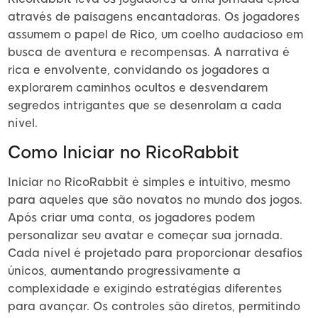
através de paisagens encantadoras. Os jogadores
assumem o papel de Rico, um coelho audacioso em
busca de aventura e recompensas. A narrativa é
rica e envolvente, convidando os jogadores a
explorarem caminhos ocultos e desvendarem
segredos intrigantes que se desenrolam a cada
nível.
Como Iniciar no RicoRabbit
Iniciar no RicoRabbit é simples e intuitivo, mesmo
para aqueles que são novatos no mundo dos jogos.
Após criar uma conta, os jogadores podem
personalizar seu avatar e começar sua jornada.
Cada nível é projetado para proporcionar desafios
únicos, aumentando progressivamente a
complexidade e exigindo estratégias diferentes
para avançar. Os controles são diretos, permitindo