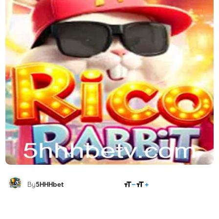
COMPARTILHAR
By
5HHHbet