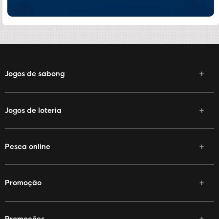
Jogos de sabong
Jogos de loteria
Pesca online
Promoção